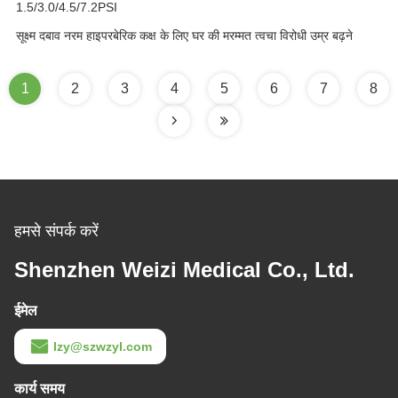
1.5/3.0/4.5/7.2PSI
सूक्ष्म दबाव नरम हाइपरबेरिक कक्ष के लिए घर की मरम्मत त्वचा विरोधी उम्र बढ़ने
1
2
3
4
5
6
7
8
हमसे संपर्क करें
Shenzhen Weizi Medical Co., Ltd.
ईमेल
lzy@szwzyl.com
कार्य समय