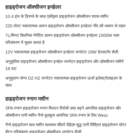
हाइड्रोजन ऑक्सीजन इनहेलर
10.4 इंच के डिस्प्ले के साथ एकीकृत हाइड्रोजन ऑक्सीजन श्वास मशीन
220 वोल्ट नकारात्मक आयन हाइड्रोजन ऑक्सीजन इनहेलर नींद की थकान से राहत
7L/मिनट क्लिनिक नेगेटिव आयन हाइड्रोजन ऑक्सीजन इनहेलर 1000W रक्त
परिसंचरण में सुधार करता है
12V नकारात्मक हाइड्रोजन ऑक्सीजन इनहेलर जनरेटर 18W डेस्कटॉप शैली
अनुकूलित हाइड्रोजन ऑक्सीजन इनहेल जनरेटर हाइड्रोजन और ऑक्सीजन मशीनें
18 वाट
अनुकूलन योग्य O2 H2 जनरेटर नकारात्मक हाइड्रोजन ऊर्जा इलेक्ट्रोलाइज़र के
साथ
हाइड्रोजन स्नान मशीन
SPA स्नान हाइड्रोजन स्नान फिल्टर विरोधी उम्र बढ़ने आणविक हाइड्रोजन और
ऑक्सीजन पानी मशीन नैनो बुलबुला आयनिक SPA स्नान के लिए Weizi
नैनो हाइड्रोजन बाथ मशीन बाथरूम सौंदर्य पीईएम शुद्ध पानी मिश्रित हाइड्रोजन वॉटर
हीटर परिसंचरण हाइड्रोजन ऑक्सीजन जनरेटर वीज़ी