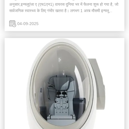
अनुसार,इन्फ्लूएंजा ए (एच1एन1) वायरस दुनिया भर में फैलना शुरू हो गया है, जो
सार्वजनिक स्वास्थ्य के लिए गंभीर खतरा है। लगभग 1 अरब मौसमी इन्फ्लू...
04-09-2025