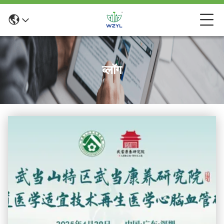
ब्लॉग