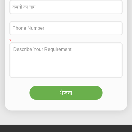
भेजना