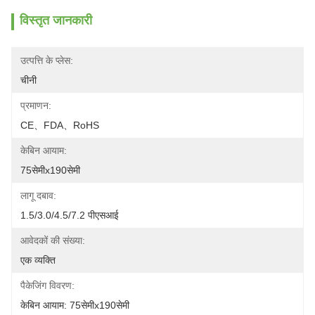
विस्तृत जानकारी
उत्पत्ति के प्लेस:
चीनी
प्रमाणन:
CE、FDA、RoHS
केबिन आयाम:
75सेमीx190सेमी
लागू दबाव:
1.5/3.0/4.5/7.2 पीएसआई
आवेदकों की संख्या:
एक व्यक्ति
पैकेजिंग विवरण:
केबिन आयाम: 75सेमीx190सेमी