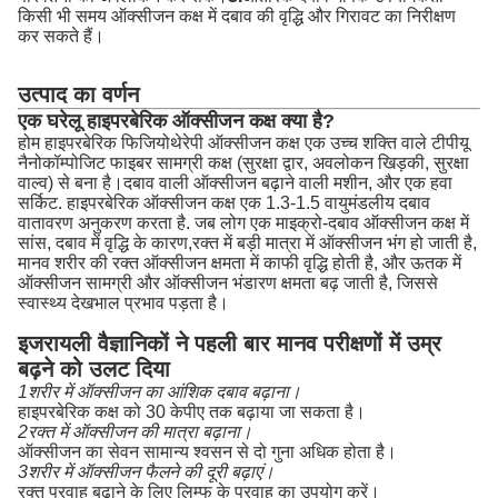
किसी भी समय ऑक्सीजन कक्ष में दबाव की वृद्धि और गिरावट का निरीक्षण
कर सकते हैं।
उत्पाद का वर्णन
एक घरेलू हाइपरबेरिक ऑक्सीजन कक्ष क्या है?
होम हाइपरबेरिक फिजियोथेरेपी ऑक्सीजन कक्ष एक उच्च शक्ति वाले टीपीयू
नैनोकॉम्पोजिट फाइबर सामग्री कक्ष (सुरक्षा द्वार, अवलोकन खिड़की, सुरक्षा
वाल्व) से बना है।दबाव वाली ऑक्सीजन बढ़ाने वाली मशीन, और एक हवा
सर्किट. हाइपरबेरिक ऑक्सीजन कक्ष एक 1.3-1.5 वायुमंडलीय दबाव
वातावरण अनुकरण करता है. जब लोग एक माइक्रो-दबाव ऑक्सीजन कक्ष में
सांस, दबाव में वृद्धि के कारण,रक्त में बड़ी मात्रा में ऑक्सीजन भंग हो जाती है,
मानव शरीर की रक्त ऑक्सीजन क्षमता में काफी वृद्धि होती है, और ऊतक में
ऑक्सीजन सामग्री और ऑक्सीजन भंडारण क्षमता बढ़ जाती है, जिससे
स्वास्थ्य देखभाल प्रभाव पड़ता है।
इजरायली वैज्ञानिकों ने पहली बार मानव परीक्षणों में उम्र
बढ़ने को उलट दिया
1शरीर में ऑक्सीजन का आंशिक दबाव बढ़ाना।
हाइपरबेरिक कक्ष को 30 केपीए तक बढ़ाया जा सकता है।
2रक्त में ऑक्सीजन की मात्रा बढ़ाना।
ऑक्सीजन का सेवन सामान्य श्वसन से दो गुना अधिक होता है।
3शरीर में ऑक्सीजन फैलने की दूरी बढ़ाएं।
रक्त प्रवाह बढ़ाने के लिए लिम्फ के प्रवाह का उपयोग करें।