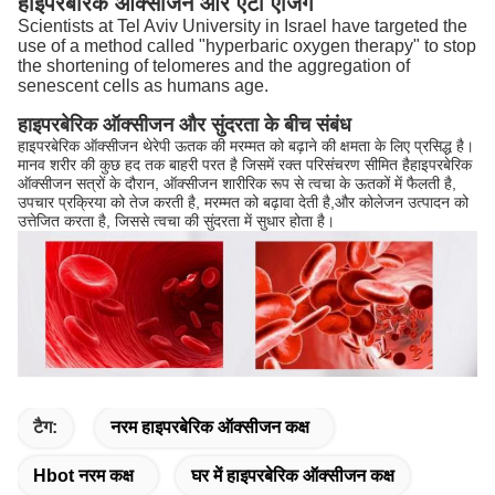
हाइपरबेरिक ऑक्सीजन और एंटी एजिंग
Scientists at Tel Aviv University in Israel have targeted the
use of a method called "hyperbaric oxygen therapy" to stop
the shortening of telomeres and the aggregation of
senescent cells as humans age.
हाइपरबेरिक ऑक्सीजन और सुंदरता के बीच संबंध
हाइपरबेरिक ऑक्सीजन थेरेपी ऊतक की मरम्मत को बढ़ाने की क्षमता के लिए प्रसिद्ध है।
मानव शरीर की कुछ हद तक बाहरी परत है जिसमें रक्त परिसंचरण सीमित हैहाइपरबेरिक
ऑक्सीजन सत्रों के दौरान, ऑक्सीजन शारीरिक रूप से त्वचा के ऊतकों में फैलती है,
उपचार प्रक्रिया को तेज करती है, मरम्मत को बढ़ावा देती है,और कोलेजन उत्पादन को
उत्तेजित करता है, जिससे त्वचा की सुंदरता में सुधार होता है।
टैग:
नरम हाइपरबेरिक ऑक्सीजन कक्ष
Hbot नरम कक्ष
घर में हाइपरबेरिक ऑक्सीजन कक्ष