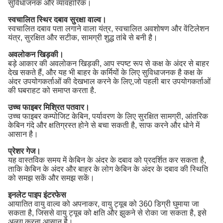
सुविधाजनक और व्यावहारिक।
स्वचालित स्थिर दबाव सुरक्षा वाल्व।
स्वचालित दबाव पता लगाने वाला यंत्र, स्वचालित अवशोषण और वेंटिलेशन
यंत्र, सुरक्षित और सटीक, सामग्री शुद्ध तांबे से बनी है।
अवलोकन खिड़की।
बड़े आकार की अवलोकन खिड़की, आप स्पष्ट रूप से कक्ष के अंदर से बाहर
देख सकते हैं, और यह भी बाहर के कर्मियों के लिए सुविधाजनक है कक्ष के
अंदर उपयोगकर्ताओं की देखभाल करने के लिए,जो पहली बार उपयोगकर्ताओं
की घबराहट को समाप्त करता है.
उच्च फाइबर मिश्रित पतवार।
उच्च फाइबर कम्पोजिट केबिन, पर्यावरण के लिए सुरक्षित सामग्री, आंतरिक
केबिन गंदे और क्षतिग्रस्त होने से बचा सकती है, साफ करने और धोने में
आसान है।
प्रेशर गेज।
यह वास्तविक समय में केबिन के अंदर के दबाव को प्रदर्शित कर सकता है,
ताकि केबिन के अंदर और बाहर के लोग केबिन के अंदर के दबाव की स्थिति
को समझ सकें और समझ सकें।
इनलेट पाइप इंटरफेस
आयातित वायु वाल्व को अपनाकर, वायु ट्यूब को 360 डिग्री घुमाया जा
सकता है, जिससे वायु ट्यूब को क्षति और झुकने से रोका जा सकता है, इसे
अलग करना आसान है।