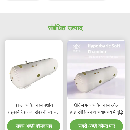
संबंधित उत्पाद
एकल व्यक्ति नरम पक्षीय
क्षैतिज एक व्यक्ति नरम खोल
हाइपरबेरिक कक्ष संवहनी स्वास्थ्य
हाइपरबेरिक कक्ष चयापचय में वृद्धि
में सुधार 1.5/3.0/4.5/7.2PSI
सबसे अच्छी कीमत पाएं
सबसे अच्छी कीमत पाएं