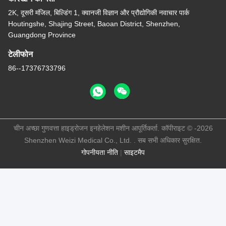
2K, दूसरी मंजिल, बिल्डिंग 1, क्वानजी विज्ञान और प्रौद्योगिकी नवाचार पार्क
Houtingshe, Shajing Street, Baoan District, Shenzhen,
Guangdong Province
टेलीफोन
86--17376733796
चीन अच्छा गुणवत्ता हाइड्रोजन इनहेलेशन मशीन आपूर्तिकर्ता. कॉपीराइट © -2026
Shenzhen Weizi Medical Co., Ltd. . सब सभी अधिकार सुरक्षित.
गोपनीयता नीति
|
साइटमैप