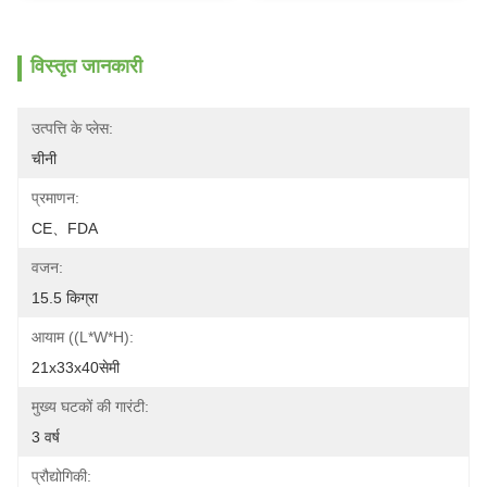
विस्तृत जानकारी
उत्पत्ति के प्लेस:
चीनी
प्रमाणन:
CE、FDA
वजन:
15.5 किग्रा
आयाम ((L*W*H):
21x33x40सेमी
मुख्य घटकों की गारंटी:
3 वर्ष
प्रौद्योगिकी: