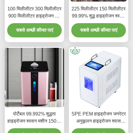
100 मिलीलीटर 300 मिलीलीटर
225 मिलीलीटर 150 मिलीलीटर
900 मिलीलीटर हाइड्रोजन गैस
99.99% शुद्ध हाइड्रोजन श्वसन
श्वासयंत्र H2 और O2 के साथ
मशीन स्वास्थ्य के लिए घरेलू
सबसे अच्छी कीमत पाएं
स्वास्थ्य में सुधार
सबसे अच्छी कीमत पाएं
उपयोग के लिए
पोर्टेबल 99.992% शुद्धता
SPE PEM हाइड्रोजन जनरेटर
हाइड्रोजन श्वसन मशीन 150ml
अनुकूलन हाइड्रोजन श्वास
प्रतिरक्षा को मजबूत करें
मशीन समायोज्य प्रवाह