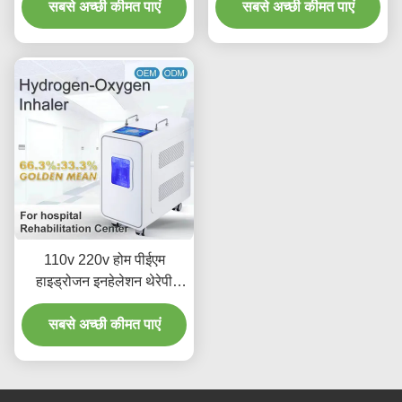
सबसे अच्छी कीमत पाएं
सबसे अच्छी कीमत पाएं
110v 220v होम पीईएम
हाइड्रोजन इनहेलेशन थेरेपी
मशीन 3000ml
सबसे अच्छी कीमत पाएं