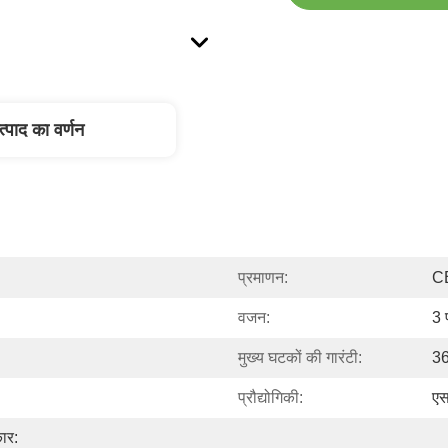
त्पाद का वर्णन
प्रमाणन:
C
वजन:
3 
मुख्य घटकों की गारंटी:
36
प्रौद्योगिकी:
एस
र: 