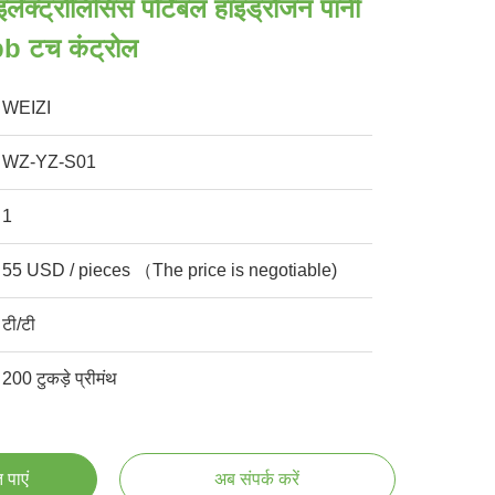
क्ट्रोलिसिस पोर्टेबल हाइड्रोजन पानी
b टच कंट्रोल
WEIZI
WZ-YZ-S01
1
55 USD / pieces （The price is negotiable)
टी/टी
200 टुकड़े प्रीमंथ
 पाएं
अब संपर्क करें