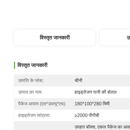
विस्तृत जानकारी
उ
विस्तृत जानकारी
उत्पत्ति के प्लेस:
चीनी
उत्पाद का नाम:
हाइड्रोजन पानी की बोतल
पैकेज आयाम (एल*डब्ल्यू*एच):
180*100*280 मिमी
हाइड्रोजन सांद्रता:
≥2000 पीपीबी
उपहार बॉक्स, एकल पैकेज का आका